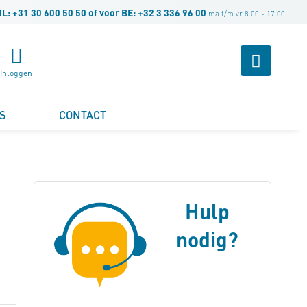
NL:
+31 30 600 50 50
of voor BE:
+32 3 336 96 00
ma t/m vr 8:00 - 17:00
Winke
Inloggen
S
CONTACT
Hulp
nodig?