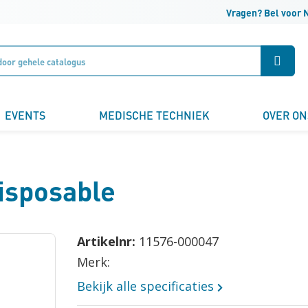
Vragen? Bel voor 
Klantnummer
Zoek
Naam
EVENTS
MEDISCHE TECHNIEK
OVER ON
Bedrijfsnaam
isposable
Email
Artikelnr:
11576-000047
Merk:
Telefoonnummer
Bekijk alle specificaties