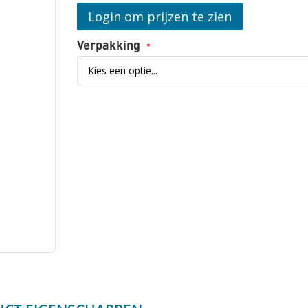
Login om prijzen te zien
Opmerkingen
Verpakking
Vraag aan