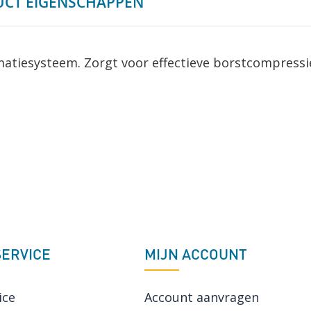
CT EIGENSCHAPPEN
atiesysteem. Zorgt voor effectieve borstcompressi
ERVICE
MIJN ACCOUNT
ice
Account aanvragen