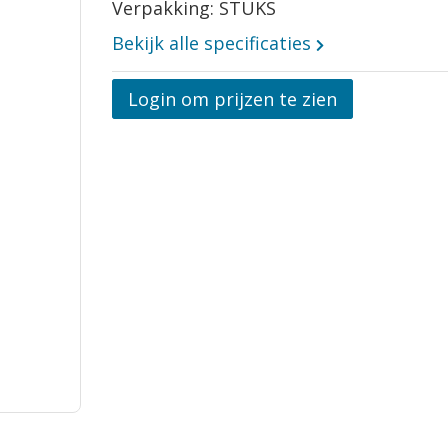
Verpakking: STUKS
Bekijk alle specificaties
Opmerkingen
Login om prijzen te zien
Vraag aan