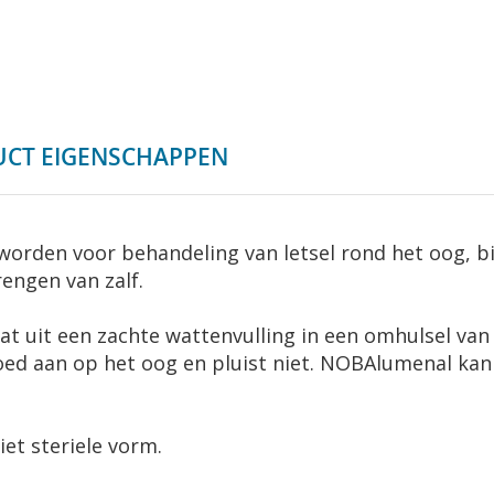
CT EIGENSCHAPPEN
rden voor behandeling van letsel rond het oog, bi
engen van zalf.
t uit een zachte wattenvulling in een omhulsel van
goed aan op het oog en pluist niet. NOBAlumenal kan
iet steriele vorm.