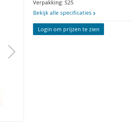
Verpakking: S25
Bekijk alle specificaties
Opmerkingen
Login om prijzen te zien
Vraag aan