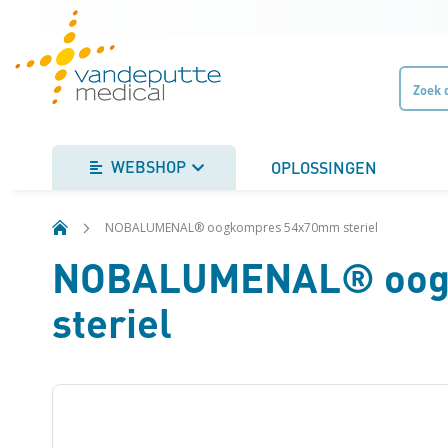
Ga
naar
de
inhoud
WEBSHOP
OPLOSSINGEN
NOBALUMENAL® oogkompres 54x70mm steriel
NOBALUMENAL® oog
steriel
Ga
naar
het