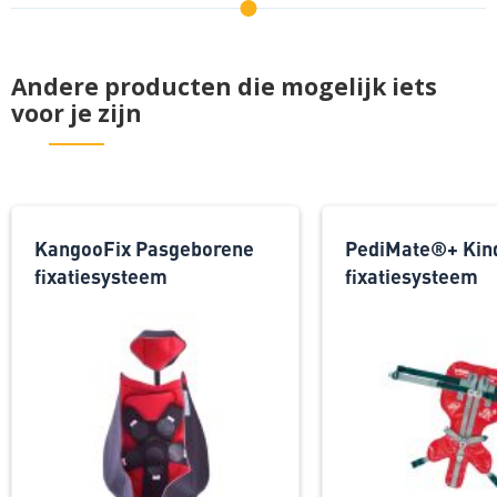
Andere producten die mogelijk iets
voor je zijn
KangooFix Pasgeborene
PediMate®+ Kin
fixatiesysteem
fixatiesysteem