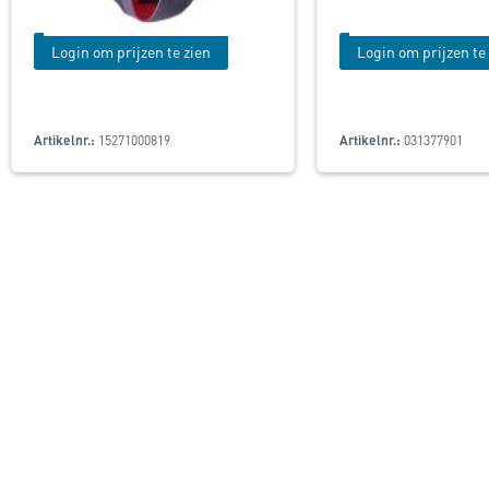
Login om prijzen te zien
Login om prijzen te
Artikelnr.:
15271000819
Artikelnr.:
031377901