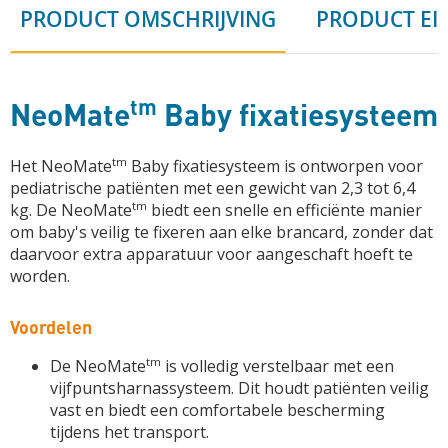
PRODUCT OMSCHRIJVING
PRODUCT EI
tm
NeoMate
Baby fixatiesysteem
tm
Het NeoMate
Baby fixatiesysteem is ontworpen voor
pediatrische patiënten met een gewicht van 2,3 tot 6,4
tm
kg. De NeoMate
biedt een snelle en efficiënte manier
om baby's veilig te fixeren aan elke brancard, zonder dat
daarvoor extra apparatuur voor aangeschaft hoeft te
worden.
Voordelen
tm
De NeoMate
is volledig verstelbaar met een
vijfpuntsharnassysteem. Dit houdt patiënten veilig
vast en biedt een comfortabele bescherming
tijdens het transport.