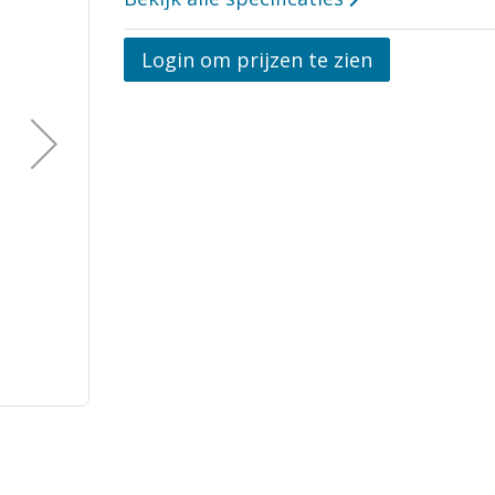
Opmerkingen
Login om prijzen te zien
Vraag aan