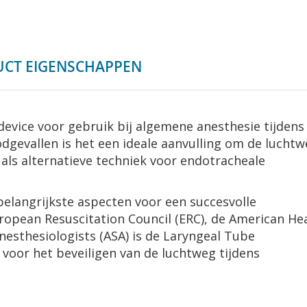
CT EIGENSCHAPPEN
device voor gebruik bij algemene anesthesie tijdens
dgevallen is het een ideale aanvulling om de lucht
 als alternatieve techniek voor endotracheale
belangrijkste aspecten voor een succesvolle
European Resuscitation Council (ERC), de American He
nesthesiologists (ASA) is de Laryngeal Tube
 voor het beveiligen van de luchtweg tijdens