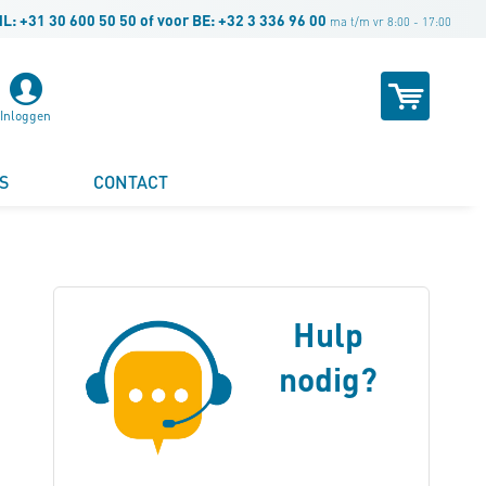
NL:
+31 30 600 50 50
of voor BE:
+32 3 336 96 00
ma t/m vr 8:00 - 17:00
Winke
Inloggen
S
CONTACT
Hulp
nodig?